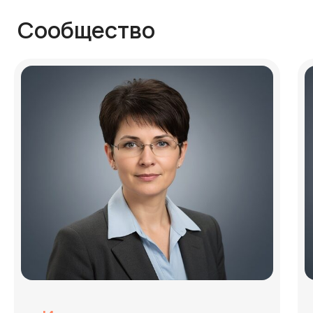
Экспресс-аудит
объекта недвижимости
Бесплатный экспресс-аудит
объекта недвижимости в Таиланде