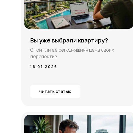
Вы уже выбрали квартиру?
Стоит ли её сегодняшняя цена своих
перспектив
16.07.2026
читать статью