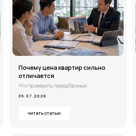
Почему цена квартир сильно
отличается
Что проверить перед бронью
05.07.2026
читать статью