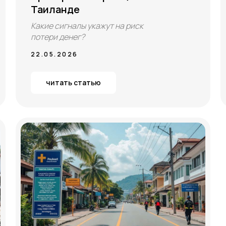
Таиланде
Какие сигналы укажут на риск
потери денег?
22.05.2026
читать статью