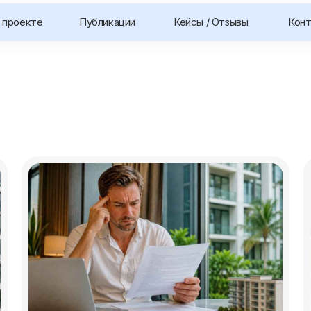
 проекте
Публикации
Кейсы / Отзывы
Кон
Экспресс-аудит объекта
недвижимости
Бесплатный экспресс-аудит объекта
недвижимости в Таиланде перед покупкой
длительность: 10 минут
стоимость: Бесплатно