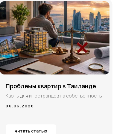
Проблемы квартир в Таиланде
Квоты для иностранцев на собственность
06.06.2026
читать статью