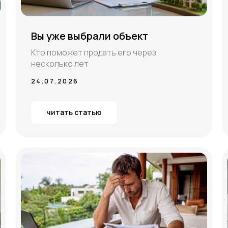
Вы уже выбрали объект
Кто поможет продать его через
несколько лет
24.07.2026
читать статью
Я согласен с
политикой конфиденциальности
ОТПРАВИТЬ ЗАЯВКУ