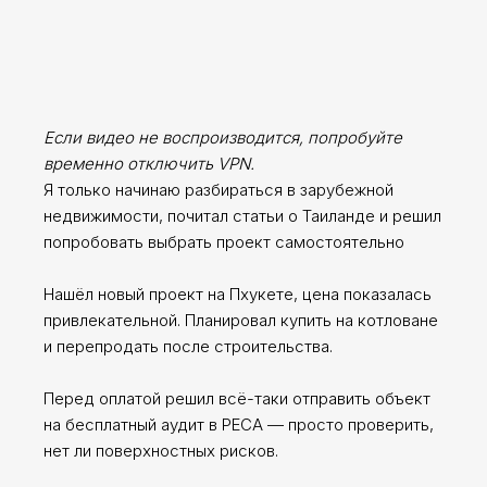
Если видео не воспроизводится, попробуйте
Я согласен с
политикой конфиденциальности
временно отключить VPN.
Я только начинаю разбираться в зарубежной
ОТПРАВИТЬ ЗАЯВКУ
недвижимости, почитал статьи о Таиланде и решил
попробовать выбрать проект самостоятельно
Нашёл новый проект на Пхукете, цена показалась
привлекательной. Планировал купить на котловане
и перепродать после строительства.
Перед оплатой решил всё-таки отправить объект
на бесплатный аудит в РЕСА — просто проверить,
нет ли поверхностных рисков.