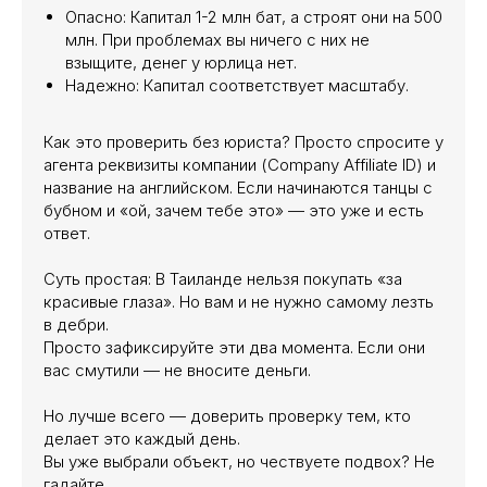
Опасно: Капитал 1-2 млн бат, а строят они на 500
млн. При проблемах вы ничего с них не
взыщите, денег у юрлица нет.
Надежно: Капитал соответствует масштабу.
Как это проверить без юриста? Просто спросите у
агента реквизиты компании (Company Affiliate ID) и
название на английском. Если начинаются танцы с
бубном и «ой, зачем тебе это» — это уже и есть
ответ.
Суть простая: В Таиланде нельзя покупать «за
красивые глаза». Но вам и не нужно самому лезть
в дебри.
Просто зафиксируйте эти два момента. Если они
вас смутили — не вносите деньги.
Но лучше всего — доверить проверку тем, кто
делает это каждый день.
Вы уже выбрали объект, но чествуете подвох? Не
гадайте.