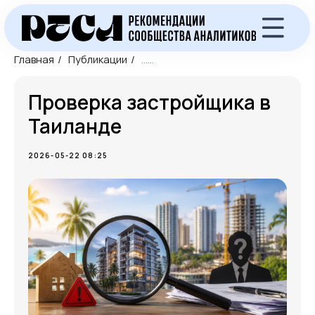
Главная
/
Публикации
/
......
Проверка застройщика в
Таиланде
2026-05-22 08:25
Экспресс-аудит объекта
недвижимости
Бесплатный экспресс-аудит объекта
недвижимости в Таиланде перед покупкой
длительность: 10 минут
стоимость: Бесплатно