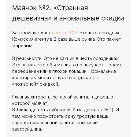
Маячок №2. «Странная
дешевизна» и аномальные скидки
Застройщик дает
скидку 30%
«только сегодня».
Комиссия агенту в 2 раза выше рынка. Это пахнет
жареным.
В реальности: Это не «акция в честь праздника».
Это значит, что объект никто не покупает. Проект
переоценен или в плохой локации. Нормальные
квартиры у моря не нужно продавать с
«пожарной» скидкой.
Главная хитрость: Уставной капитал (Цифра, о
которой молчат)
В Таиланде есть публичная база данных (DBD). И
там можно посмотреть одну простую вещь:
зарегистрированный капитал компании-
застройщика.