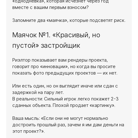
«однодневка», которая исчезнет через год
вместе с вашим первым взносом?
Запомните два «маячка», которые подсветят риск.
Маячок №1. «Красивый, но
пустой» застройщик
Риэлтор показывает вам рендеры проекта,
говорит про «инновации», но когда вы просите
показать фото предыдущих проектов — их нет.
Или есть один, но он выглядит иначе или сдан с
задержкой на пару лет.
В реальности: Сильный игрок легко покажет 2-3
сданных объекта. Плохой продает «картинку».
Ваша мысль: «Если они не могут нормально
достроить прошлый раз, зачем я им дам деньги на
этот проект?».